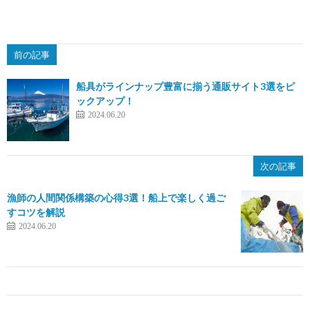
前の記事
船具がラインナップ豊富に揃う通販サイト3選をピ
ックアップ！
2024.06.20
次の記事
漁師の人間関係構築の心得3選！船上で楽しく過ご
すコツを解説
2024.06.20