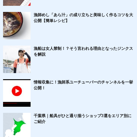
漁師めし「あら汁」の成り立ちと美味しく作るコツを大
公開【簡単レシピ】
漁船は女人禁制！？そう言われる理由となったジンクス
を解説
情報収集に！漁師系ユーチューバーのチャンネルを一挙
公開！
千葉県｜船具がひと通り揃うショップ3選をエリア別に
ご紹介