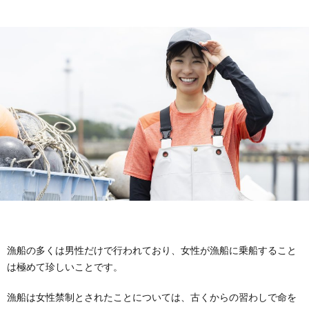
漁船の多くは男性だけで行われており、女性が漁船に乗船すること
は極めて珍しいことです。
漁船は女性禁制とされたことについては、古くからの習わしで命を