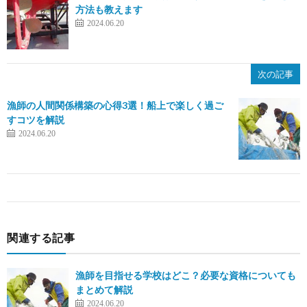
方法も教えます
2024.06.20
次の記事
漁師の人間関係構築の心得3選！船上で楽しく過ご
すコツを解説
2024.06.20
関連する記事
漁師を目指せる学校はどこ？必要な資格についても
まとめて解説
2024.06.20