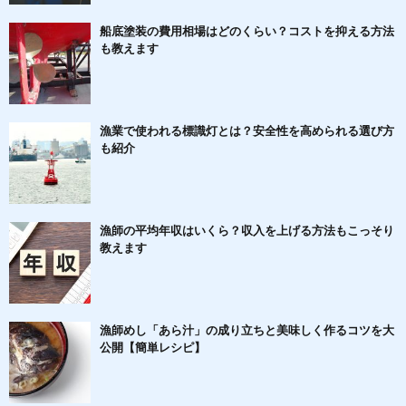
船底塗装の費用相場はどのくらい？コストを抑える方法
も教えます
漁業で使われる標識灯とは？安全性を高められる選び方
も紹介
漁師の平均年収はいくら？収入を上げる方法もこっそり
教えます
漁師めし「あら汁」の成り立ちと美味しく作るコツを大
公開【簡単レシピ】