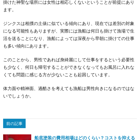
掛けた神聖な場所には女性は相応しくないということが前提にあり
ます。
ジンクスは相撲の土俵に似ている傾向にあり、現在では差別の対象
になる可能性もありますが、実際には漁船は何日も掛けて漁場で生
活を送ることになり、漁船によっては深夜から早朝に掛けての仕事
も多い傾向にあります。
このことから、男性であれば身綺麗にして仕事をするという必要性
も少なく、何日も帰宅することができなくなってもお風呂に入れな
くても問題に感じる方が少ないことも起因しています。
体力面や精神面、過酷さを考えても漁船は男性向きになるのではな
いでしょうか。
前の記事
船底塗装の費用相場はどのくらい？コストを抑える