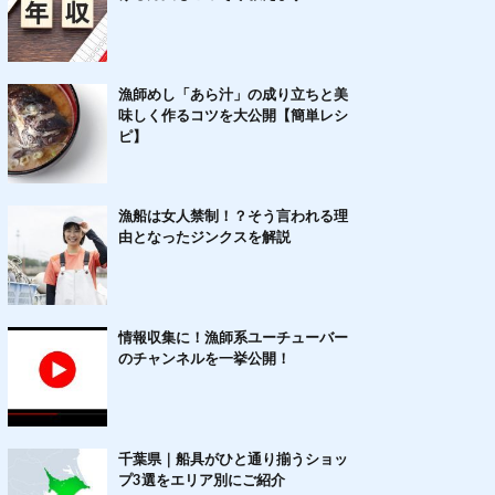
漁師めし「あら汁」の成り立ちと美
味しく作るコツを大公開【簡単レシ
ピ】
漁船は女人禁制！？そう言われる理
由となったジンクスを解説
情報収集に！漁師系ユーチューバー
のチャンネルを一挙公開！
千葉県｜船具がひと通り揃うショッ
プ3選をエリア別にご紹介