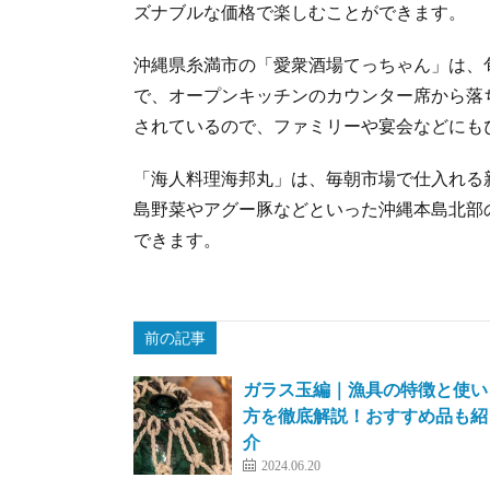
ズナブルな価格で楽しむことができます。
沖縄県糸満市の「愛衆酒場てっちゃん」は、
で、オープンキッチンのカウンター席から落
されているので、ファミリーや宴会などにも
「海人料理海邦丸」は、毎朝市場で仕入れる
島野菜やアグー豚などといった沖縄本島北部
できます。
前の記事
ガラス玉編｜漁具の特徴と使い
方を徹底解説！おすすめ品も紹
介
2024.06.20