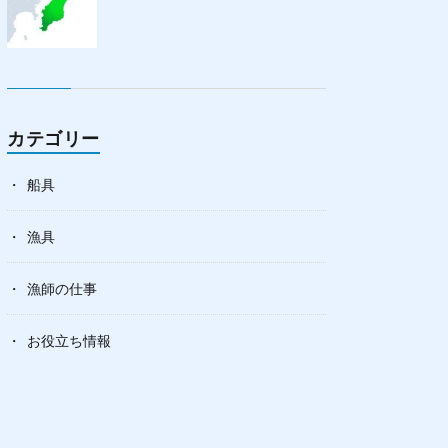
カテゴリー
船具
漁具
漁師の仕事
お役立ち情報