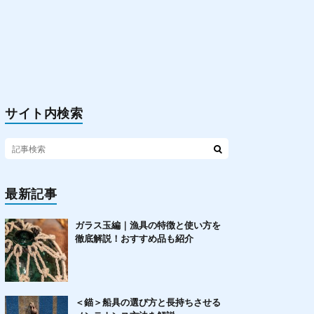
サイト内検索
最新記事
ガラス玉編｜漁具の特徴と使い方を
徹底解説！おすすめ品も紹介
＜錨＞船具の選び方と長持ちさせる