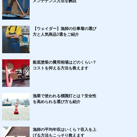
メンテナンス方法を解説
【ウェイダー】漁師の仕事着の選び
方と人気商品3選をご紹介
船底塗装の費用相場はどのくらい？
コストを抑える方法も教えます
漁業で使われる標識灯とは？安全性
を高められる選び方も紹介
漁師の平均年収はいくら？収入を上
げる方法もこっそり教えます