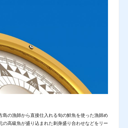
古島の漁師から直接仕入れる旬の鮮魚を使った漁師め
元の高級魚が盛り込まれた刺身盛り合わせなどをリー