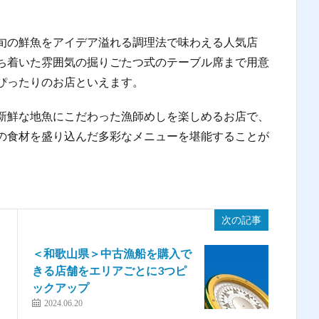
旬の鮮魚をアイデア溢れる調理法で味わえる人気店
ち着いた雰囲気の掘りごたつ式のテーブル席まで用意
ぴったりのお店といえます。
新鮮な地魚にこだわった漁師めしを楽しめるお店で、
の食材を盛り込んだ多彩なメニューを堪能することが
次の記事
＜和歌山県＞中古漁船を購入で
きる店舗をエリアごとに3つピ
ックアップ
2024.06.20