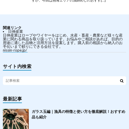
すが、今回は熱海エリアの漁師めしのおすす[…]
関連リンク
日伸産業
日伸産業はロープやワイヤーをはじめ、水産・畜産・農業など様々な産
業に関わる商品を取り扱っています。お悩みやご相談があれば、目的の
用途に適した品物と活用方法を提案します。購入前の相談から納入のお
手伝いまで頼りにできる会社です。
nissin-rope.jp/
サイト内検索
最新記事
ガラス玉編｜漁具の特徴と使い方を徹底解説！おすすめ
品も紹介