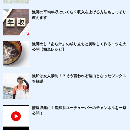
漁師の平均年収はいくら？収入を上げる方法もこっそり
教えます
漁師めし「あら汁」の成り立ちと美味しく作るコツを大
公開【簡単レシピ】
漁船は女人禁制！？そう言われる理由となったジンクス
を解説
情報収集に！漁師系ユーチューバーのチャンネルを一挙
公開！