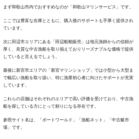
まず和歌山市内でおすすめなのが「和歌山マリンサービス」です。
ここでは豊富な在庫とともに、購入後のサポートも手厚く提供され
ています。
次に田辺市エリアにある「田辺船舶販売」は地元漁師からの信頼が
厚く、良質な中古漁船を取り揃えておりリーズナブルな価格で提供
していると言えるでしょう。
最後に新宮市エリアの「新宮マリンショップ」では小型から大型ま
で幅広い漁船を取り扱い、特に漁業初心者に向けたサポートが充実
しています。
これらの店舗はそれぞれのエリアで高い評価を受けており、中古漁
船を探している方にとって頼りになる存在です。
参照サイト名は、「ボートワールド」「漁船ネット」「中古艇市
場」です。