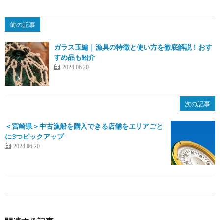
前の記事
ガラス玉編｜漁具の特徴と使い方を徹底解説！おす
すめ品も紹介
2024.06.20
次の記事
＜宮崎県＞中古漁船を購入できる店舗をエリアごと
に3つピックアップ
2024.06.20