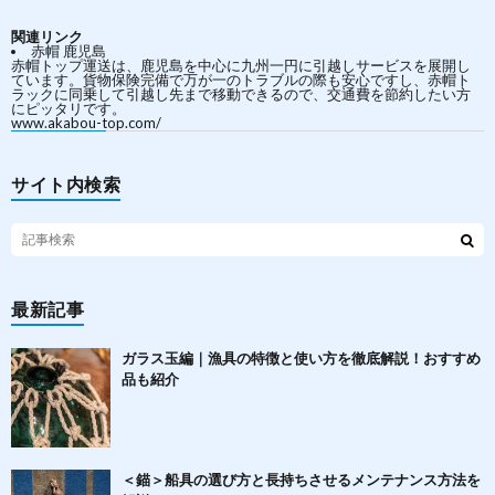
関連リンク
赤帽 鹿児島
赤帽トップ運送は、鹿児島を中心に九州一円に引越しサービスを展開し
ています。貨物保険完備で万が一のトラブルの際も安心ですし、赤帽ト
ラックに同乗して引越し先まで移動できるので、交通費を節約したい方
にピッタリです。
www.akabou-top.com/
サイト内検索
最新記事
ガラス玉編｜漁具の特徴と使い方を徹底解説！おすすめ
品も紹介
＜錨＞船具の選び方と長持ちさせるメンテナンス方法を