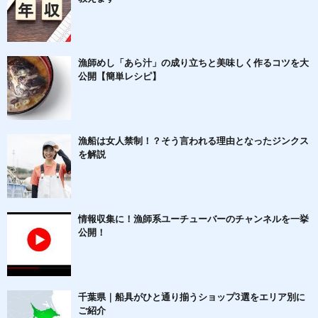
漁師めし「あら汁」の成り立ちと美味しく作るコツを大
公開【簡単レシピ】
漁船は女人禁制！？そう言われる理由となったジンクス
を解説
情報収集に！漁師系ユーチューバーのチャンネルを一挙
公開！
千葉県｜船具がひと通り揃うショップ3選をエリア別に
ご紹介