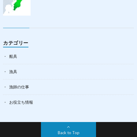
カテゴリー
船具
漁具
漁師の仕事
お役立ち情報
Back to Top