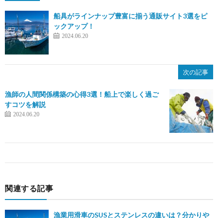
船具がラインナップ豊富に揃う通販サイト3選をピ
ックアップ！
2024.06.20
次の記事
漁師の人間関係構築の心得3選！船上で楽しく過ご
すコツを解説
2024.06.20
関連する記事
漁業用滑車のSUSとステンレスの違いは？分かりや