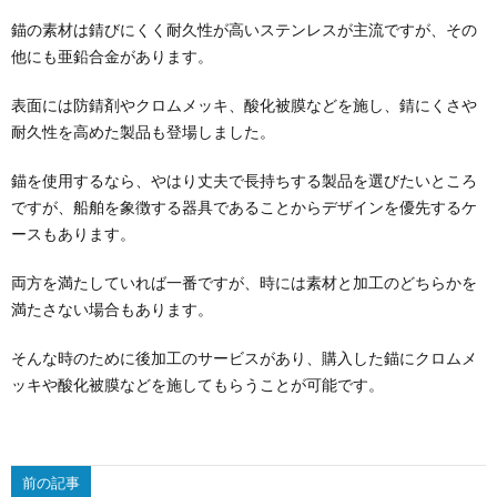
錨の素材は錆びにくく耐久性が高いステンレスが主流ですが、その
他にも亜鉛合金があります。
表面には防錆剤やクロムメッキ、酸化被膜などを施し、錆にくさや
耐久性を高めた製品も登場しました。
錨を使用するなら、やはり丈夫で長持ちする製品を選びたいところ
ですが、船舶を象徴する器具であることからデザインを優先するケ
ースもあります。
両方を満たしていれば一番ですが、時には素材と加工のどちらかを
満たさない場合もあります。
そんな時のために後加工のサービスがあり、購入した錨にクロムメ
ッキや酸化被膜などを施してもらうことが可能です。
前の記事