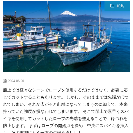
船具
2024.06.20
船上では様々なシーンでロープを使用するだけではなく、必要に応
じてカットすることもあります。 しかし、そのままでは先端がほつ
れてしまい、それが広がると乱雑になってしまうのに加えて、本来
持っていた強度が損なわれてしまいます。 そこで船上で素早くスパ
イキを使用してカットしたロープの先端を整えることで、ほつれを
防止します。 まずはロープの開始点を決め、中央にスパイキを挿入
し、その隙間にもう一方の先端を通し […]