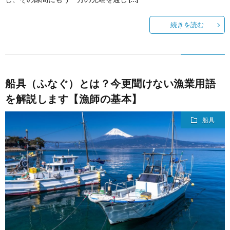
続きを読む
船具（ふなぐ）とは？今更聞けない漁業用語
を解説します【漁師の基本】
船具