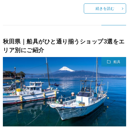
続きを読む
秋田県｜船具がひと通り揃うショップ3選をエ
リア別にご紹介
船具