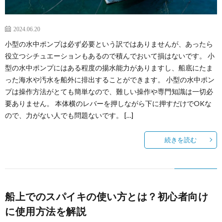
2024.06.20
小型の水中ポンプは必ず必要という訳ではありませんが、あったら
役立つシチュエーションもあるので積んでおいて損はないです。 小
型の水中ポンプにはある程度の揚水能力がありますし、船底にたま
った海水や汚水を船外に排出することができます。 小型の水中ポン
プは操作方法がとても簡単なので、難しい操作や専門知識は一切必
要ありません。 本体横のレバーを押しながら下に押すだけでOKな
ので、力がない人でも問題ないです。 […]
続きを読む
船上でのスパイキの使い方とは？初心者向け
に使用方法を解説