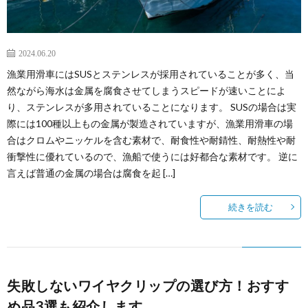
2024.06.20
漁業用滑車にはSUSとステンレスが採用されていることが多く、当
然ながら海水は金属を腐食させてしまうスピードが速いことによ
り、ステンレスが多用されていることになります。 SUSの場合は実
際には100種以上もの金属が製造されていますが、漁業用滑車の場
合はクロムやニッケルを含む素材で、耐食性や耐錆性、耐熱性や耐
衝撃性に優れているので、漁船で使うには好都合な素材です。 逆に
言えば普通の金属の場合は腐食を起 […]
続きを読む
失敗しないワイヤクリップの選び方！おすす
め品3選も紹介します