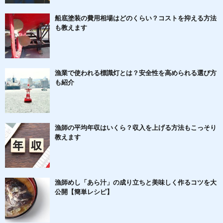
船底塗装の費用相場はどのくらい？コストを抑える方法
も教えます
漁業で使われる標識灯とは？安全性を高められる選び方
も紹介
漁師の平均年収はいくら？収入を上げる方法もこっそり
教えます
漁師めし「あら汁」の成り立ちと美味しく作るコツを大
公開【簡単レシピ】