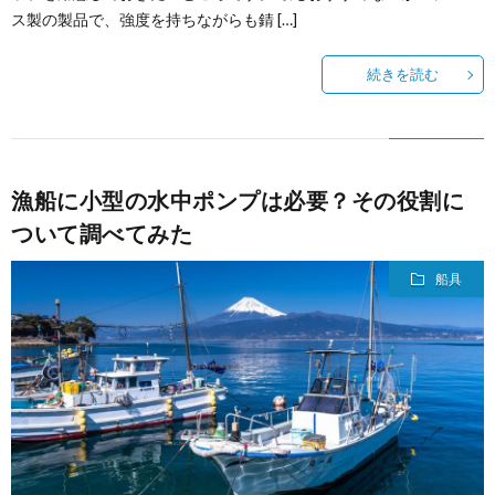
ス製の製品で、強度を持ちながらも錆 […]
続きを読む
漁船に小型の水中ポンプは必要？その役割に
ついて調べてみた
船具