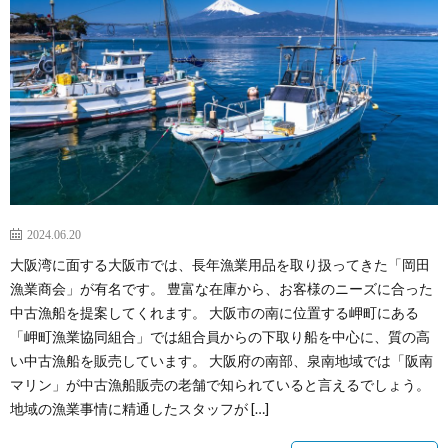
2024.06.20
大阪湾に面する大阪市では、長年漁業用品を取り扱ってきた「岡田
漁業商会」が有名です。 豊富な在庫から、お客様のニーズに合った
中古漁船を提案してくれます。 大阪市の南に位置する岬町にある
「岬町漁業協同組合」では組合員からの下取り船を中心に、質の高
い中古漁船を販売しています。 大阪府の南部、泉南地域では「阪南
マリン」が中古漁船販売の老舗で知られていると言えるでしょう。
地域の漁業事情に精通したスタッフが […]