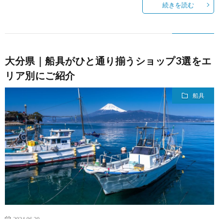
続きを読む
大分県｜船具がひと通り揃うショップ3選をエ
リア別にご紹介
船具