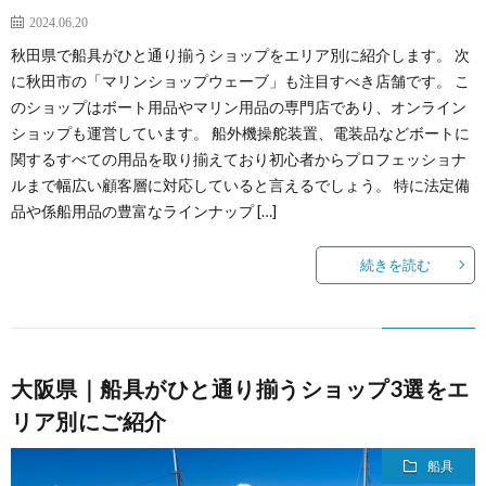
2024.06.20
秋田県で船具がひと通り揃うショップをエリア別に紹介します。 次
に秋田市の「マリンショップウェーブ」も注目すべき店舗です。 こ
のショップはボート用品やマリン用品の専門店であり、オンライン
ショップも運営しています。 船外機操舵装置、電装品などボートに
関するすべての用品を取り揃えており初心者からプロフェッショナ
ルまで幅広い顧客層に対応していると言えるでしょう。 特に法定備
品や係船用品の豊富なラインナップ […]
続きを読む
大阪県｜船具がひと通り揃うショップ3選をエ
リア別にご紹介
船具