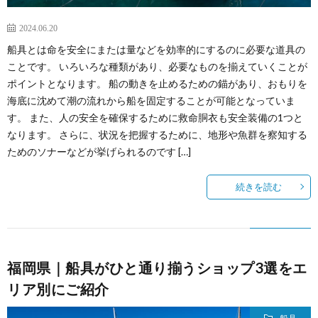
2024.06.20
船具とは命を安全にまたは量などを効率的にするのに必要な道具の
ことです。 いろいろな種類があり、必要なものを揃えていくことが
ポイントとなります。 船の動きを止めるための錨があり、おもりを
海底に沈めて潮の流れから船を固定することが可能となっていま
す。 また、人の安全を確保するために救命胴衣も安全装備の1つと
なります。 さらに、状況を把握するために、地形や魚群を察知する
ためのソナーなどが挙げられるのです […]
続きを読む
福岡県｜船具がひと通り揃うショップ3選をエ
リア別にご紹介