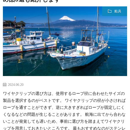
船具
2024.06.20
ワイヤクリップの選び方は、使用するロープ径に合わせたサイズの
製品を選択するのがベストです。 ワイヤクリップの径が小さければ
ロープを通すことができず、逆に大きすぎればロープが固定しにく
くなるなどの問題が生じることがあります。 航海に出てから合わな
いことが発覚しても遅いため、事前に選び方を踏まえてワイヤクリ
ップを用意しておきたいところです。 最もおすすめなのがステンレ