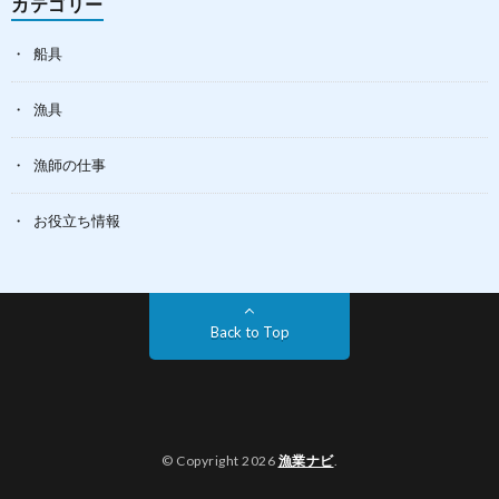
カテゴリー
船具
漁具
漁師の仕事
お役立ち情報
Back to Top
© Copyright 2026
漁業ナビ
.