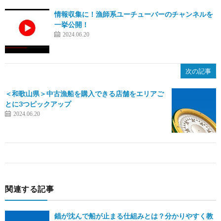
情報収集に！漁師系ユーチューバーのチャンネルを
一挙公開！
2024.06.20
次の記事
＜和歌山県＞中古漁船を購入できる店舗をエリアご
とに3つピックアップ
2024.06.20
関連する記事
錨が沈んで船が止まる仕組みとは？分かりやすく教