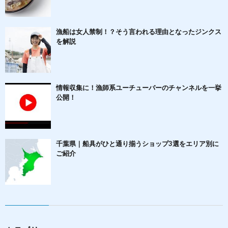
漁船は女人禁制！？そう言われる理由となったジンクス
を解説
情報収集に！漁師系ユーチューバーのチャンネルを一挙
公開！
千葉県｜船具がひと通り揃うショップ3選をエリア別に
ご紹介