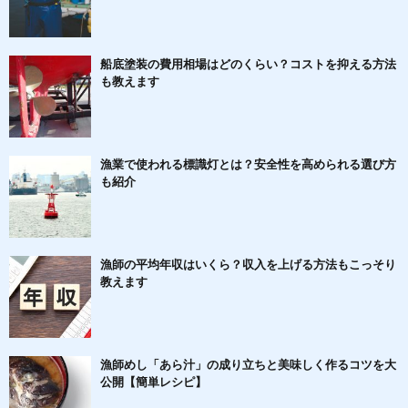
船底塗装の費用相場はどのくらい？コストを抑える方法
も教えます
漁業で使われる標識灯とは？安全性を高められる選び方
も紹介
漁師の平均年収はいくら？収入を上げる方法もこっそり
教えます
漁師めし「あら汁」の成り立ちと美味しく作るコツを大
公開【簡単レシピ】