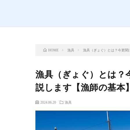
漁具
漁具（ぎょぐ）とは？今更聞
HOME
漁具（ぎょぐ）とは？
説します【漁師の基本
2024.06.20
漁具