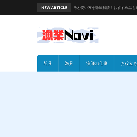
ガラス玉編｜漁具の特徴と使い方を徹底解説！おすすめ品も紹介
NEW ARTICLE
船具
漁具
漁師の仕事
お役立