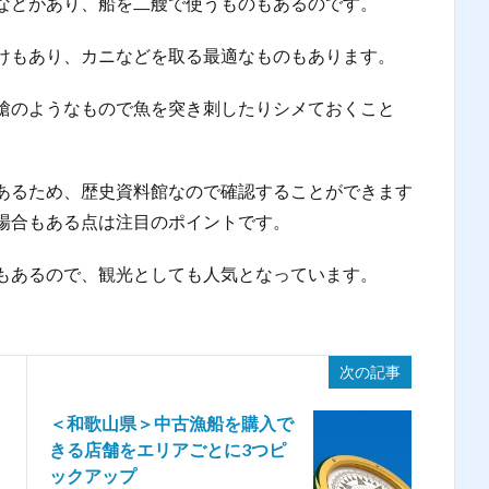
などがあり、船を二艘で使うものもあるのです。
けもあり、カニなどを取る最適なものもあります。
槍のようなもので魚を突き刺したりシメておくこと
あるため、歴史資料館なので確認することができます
場合もある点は注目のポイントです。
もあるので、観光としても人気となっています。
次の記事
＜和歌山県＞中古漁船を購入で
きる店舗をエリアごとに3つピ
ックアップ