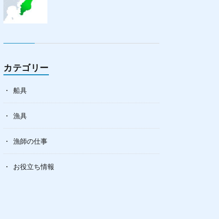
カテゴリー
船具
漁具
漁師の仕事
お役立ち情報