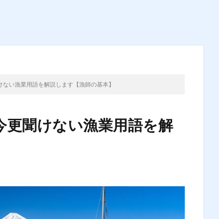
けない漁業用語を解説します【漁師の基本】
今更聞けない漁業用語を解
】