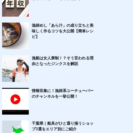
漁師めし「あら汁」の成り立ちと美
味しく作るコツを大公開【簡単レシ
ピ】
漁船は女人禁制！？そう言われる理
由となったジンクスを解説
情報収集に！漁師系ユーチューバー
のチャンネルを一挙公開！
千葉県｜船具がひと通り揃うショッ
プ3選をエリア別にご紹介