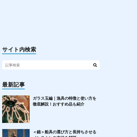
サイト内検索
最新記事
ガラス玉編｜漁具の特徴と使い方を
徹底解説！おすすめ品も紹介
＜錨＞船具の選び方と長持ちさせる