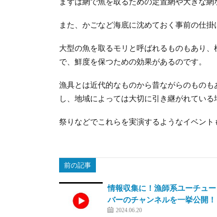
まずは網で魚を取るための定置網や大きな網
また、かごなど海底に沈めておく事前の仕掛
大型の魚を取るモリと呼ばれるものもあり、
で、鮮度を保つための効果があるのです。
漁具とは近代的なものから昔ながらのものも
し、地域によっては大切に引き継がれている
祭りなどでこれらを実演するようなイベント
前の記事
情報収集に！漁師系ユーチュー
バーのチャンネルを一挙公開！
2024.06.20