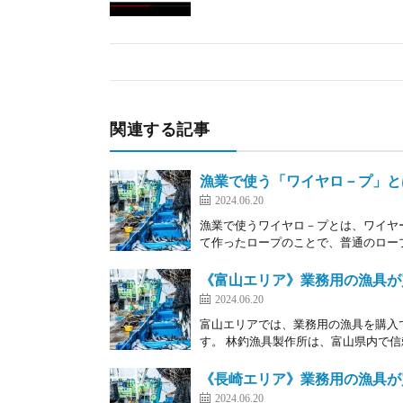
関連する記事
漁業で使う「ワイヤロ－プ」と
2024.06.20
漁業で使うワイヤロ－プとは、ワイヤ
て作ったロープのことで、普通のロープ
《富山エリア》業務用の漁具が
2024.06.20
富山エリアでは、業務用の漁具を購入
す。 林釣漁具製作所は、富山県内で信
《長崎エリア》業務用の漁具が
2024.06.20