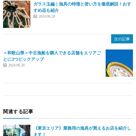
ガラス玉編｜漁具の特徴と使い方を徹底解説！おす
すめ品も紹介
2024.06.20
次の記事
＜和歌山県＞中古漁船を購入できる店舗をエリアご
とに3つピックアップ
2024.06.20
関連する記事
《東京エリア》業務用の漁具が買えるお店を紹介し
ます！