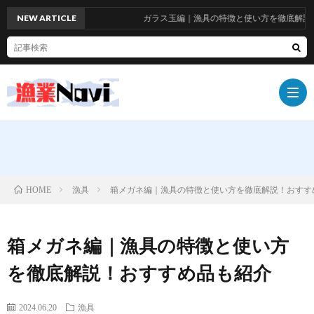
NEW ARTICLE
ガラス玉編｜漁具の特徴と使い方を徹底解説！
船
漁具
箱メガネ編｜漁具の特徴と使い方を徹底解説！おすす
HOME
具
漁
箱メガネ編｜漁具の特徴と使い方
具
漁
を徹底解説！おすすめ品も紹介
師
お
2024.06.20
漁具