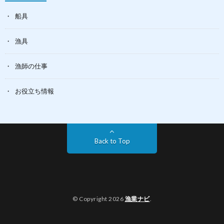
船具
漁具
漁師の仕事
お役立ち情報
Back to Top
© Copyright 2026
漁業ナビ
.