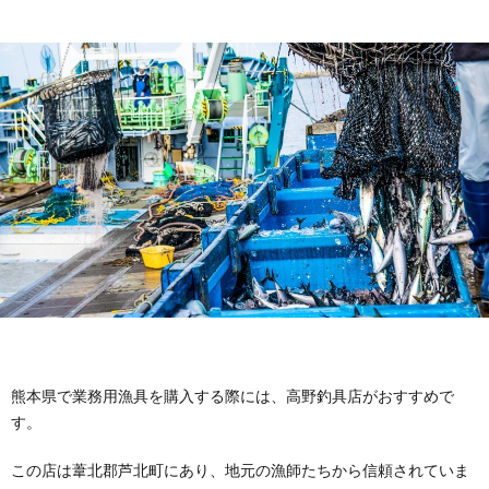
熊本県で業務用漁具を購入する際には、高野釣具店がおすすめで
す。
この店は葦北郡芦北町にあり、地元の漁師たちから信頼されていま