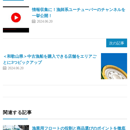
情報収集に！漁師系ユーチューバーのチャンネルを
一挙公開！
2024.06.20
次の記事
＜和歌山県＞中古漁船を購入できる店舗をエリアご
とに3つピックアップ
2024.06.20
関連する記事
漁業用フロートの役割と商品選びのポイントを徹底