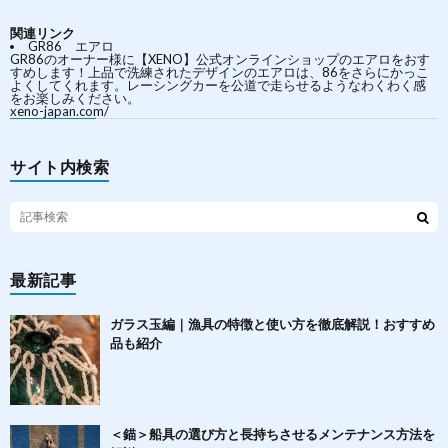
関連リンク
GR86 エアロ
GR86のオーナー様に【XENO】公式オンラインショップのエアロをおす
すめします！上品で洗練されたデザインのエアロは、86をさらにかっこ
よくしてくれます。レーシングカーを公道で走らせるようなわくわく感
をお楽しみください。
xeno-japan.com/
サイト内検索
最新記事
ガラス玉編｜漁具の特徴と使い方を徹底解説！おすすめ
品も紹介
＜錨＞船具の選び方と長持ちさせるメンテナンス方法を