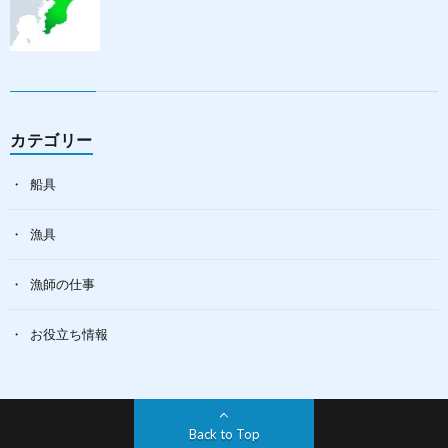
カテゴリー
船具
漁具
漁師の仕事
お役立ち情報
Back to Top