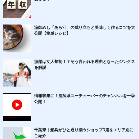
漁師めし「あら汁」の成り立ちと美味しく作るコツを大
公開【簡単レシピ】
漁船は女人禁制！？そう言われる理由となったジンクス
を解説
情報収集に！漁師系ユーチューバーのチャンネルを一挙
公開！
千葉県｜船具がひと通り揃うショップ3選をエリア別に
ご紹介