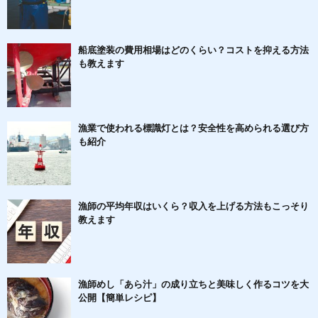
船底塗装の費用相場はどのくらい？コストを抑える方法
も教えます
漁業で使われる標識灯とは？安全性を高められる選び方
も紹介
漁師の平均年収はいくら？収入を上げる方法もこっそり
教えます
漁師めし「あら汁」の成り立ちと美味しく作るコツを大
公開【簡単レシピ】