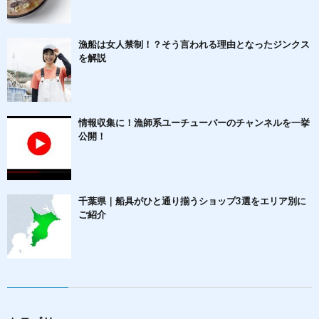
漁船は女人禁制！？そう言われる理由となったジンクス
を解説
情報収集に！漁師系ユーチューバーのチャンネルを一挙
公開！
千葉県｜船具がひと通り揃うショップ3選をエリア別に
ご紹介