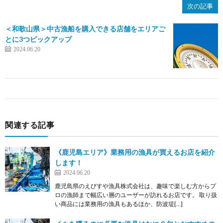
次の記事
＜和歌山県＞中古漁船を購入できる店舗をエリアご
とに3つピックアップ
2024.06.20
関連する記事
《鹿児島エリア》業務用の漁具が買えるお店を紹介
します！
2024.06.20
鹿児島県のえびすや漁具株式会社は、趣味で楽しむ方からプ
ロの漁師まで幅広い層のユーザーが訪れるお店です。 取り扱
い商品には業務用の漁具もあるほか、防波堤[…]