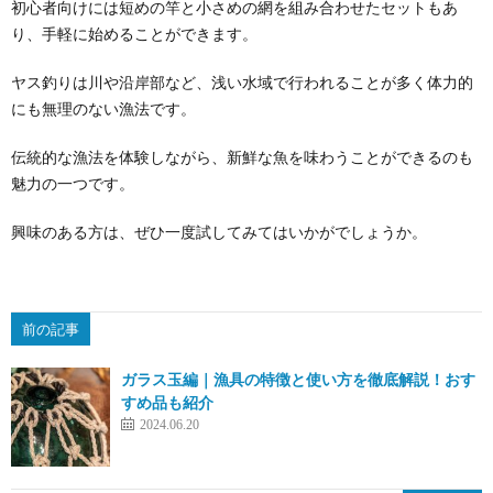
初心者向けには短めの竿と小さめの網を組み合わせたセットもあ
り、手軽に始めることができます。
ヤス釣りは川や沿岸部など、浅い水域で行われることが多く体力的
にも無理のない漁法です。
伝統的な漁法を体験しながら、新鮮な魚を味わうことができるのも
魅力の一つです。
興味のある方は、ぜひ一度試してみてはいかがでしょうか。
前の記事
ガラス玉編｜漁具の特徴と使い方を徹底解説！おす
すめ品も紹介
2024.06.20