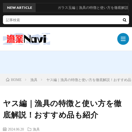
NEW ARTICLE
ガラス玉編｜漁具の特徴と使い方を徹底解説！お
船
漁具
ヤス編｜漁具の特徴と使い方を徹底解説！おすすめ品
HOME
具
漁
ヤス編｜漁具の特徴と使い方を徹
具
漁
底解説！おすすめ品も紹介
師
お
2024.06.20
漁具