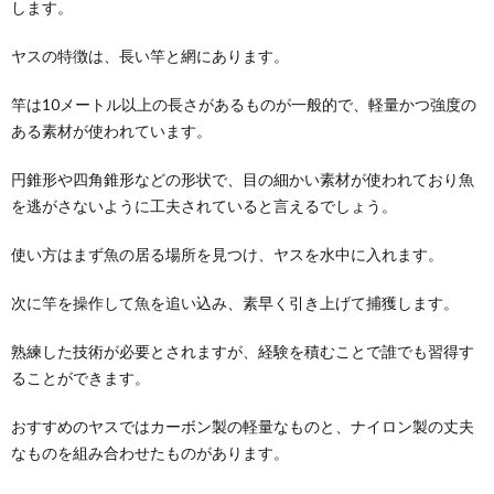
します。
ヤスの特徴は、長い竿と網にあります。
竿は10メートル以上の長さがあるものが一般的で、軽量かつ強度の
ある素材が使われています。
円錐形や四角錐形などの形状で、目の細かい素材が使われており魚
を逃がさないように工夫されていると言えるでしょう。
使い方はまず魚の居る場所を見つけ、ヤスを水中に入れます。
次に竿を操作して魚を追い込み、素早く引き上げて捕獲します。
熟練した技術が必要とされますが、経験を積むことで誰でも習得す
ることができます。
おすすめのヤスではカーボン製の軽量なものと、ナイロン製の丈夫
なものを組み合わせたものがあります。