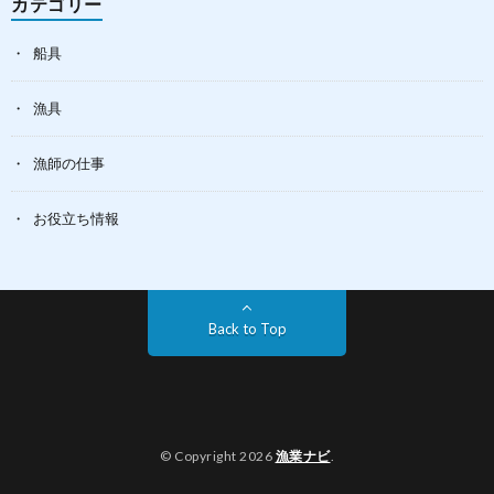
カテゴリー
船具
漁具
漁師の仕事
お役立ち情報
Back to Top
© Copyright 2026
漁業ナビ
.